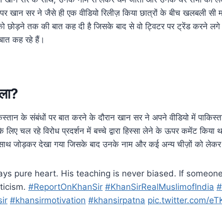
र खान सर ने जैसे ही एक वीडियो रिलीज़ किया छात्रों के बीच खलबली स
ूब को छोड़ने तक की बात कह दी है जिसके बाद से वो ट्विटर पर ट्रेंड करने 
बात कह रहे हैं।
मला?
िस्तान के संबंधों पर बात करने के दौरान खान सर ने अपने वीडियो में पाकिस्ता
े लिए चल रहे विरोध प्रदर्शन में बच्चे द्वारा हिस्सा लेने के ऊपर कमेंट कि
के साथ जोड़कर देखा गया जिसके बाद उनके नाम और कई अन्य चीज़ों को लेक
ays pure heart. His teaching is never biased. If someone
iticism.
#ReportOnKhanSir
#KhanSirRealMuslimofIndia
#
ir
#khansirmotivation
#khansirpatna
pic.twitter.com/e