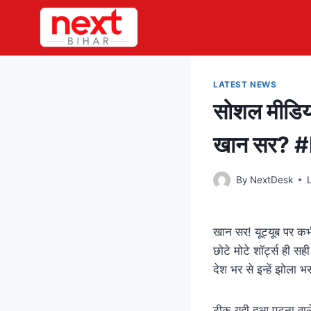
Skip
to
content
LATEST NEWS
सोशल मीडिया 
खान सर? 
By
NextDesk
खान सर! यूट्यूब पर 
छोटे मोटे शॉर्ट्स ही 
देश भर से इन्हें झोला 
ठीक यही हुआ पटना वाल