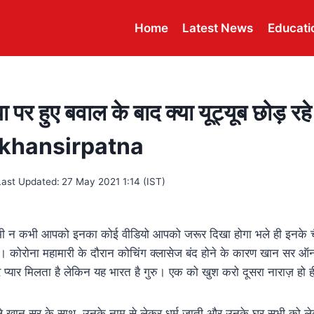
Home
Latest News
Educati
पर हुए बवाल के बाद क्या यूट्यूब छोड़ रहे
#khansirpatna
Last Updated:
27 May 2021 1:14 (IST)
कभी न कभी आपको इनका कोई वीडियो आपको जरूर दिखा होगा भले ही इनके च
सही। कोरोना महामारी के दौरान कोचिंग क्लासेज बंद होने के कारण खान सर ऑन
भर प्यार मिलता है लेकिन यह भारत है गुरु। एक को खुश करो दूसरा नाराज़ हो 
े खान सर के साथ, उनके नाम से लेकर धर्म जाती और उनके घर सभी को ले