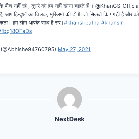
 बीच नहीं रहे , दूसरे को हम नहीं खोना चाहते हैं । @KhanGS_Official
 आप हिन्दुओं का तिलक, मुस्लिमों की टोपी, तो सिक्खों कि पगड़ी है और क
सकता। हम लोग आपके साथ है सर।
#khansirpatna
#khansir
om/fbq18OFaDs
a (@Abhishe94760795)
May 27, 2021
NextDesk