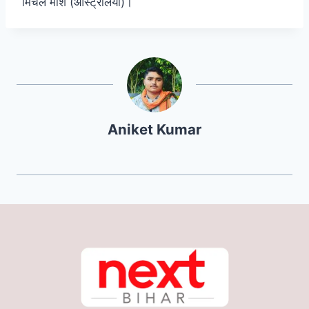
मिचेल मार्श (ऑस्ट्रेलिया)।
Aniket Kumar