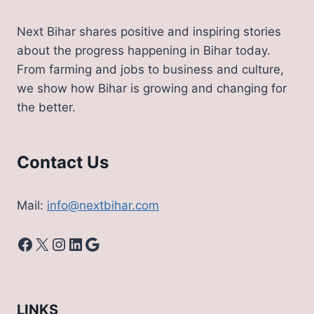
Next Bihar shares positive and inspiring stories
about the progress happening in Bihar today.
From farming and jobs to business and culture,
we show how Bihar is growing and changing for
the better.
Contact Us
Mail:
info@nextbihar.com
Facebook
X
Instagram
LinkedIn
Google
LINKS