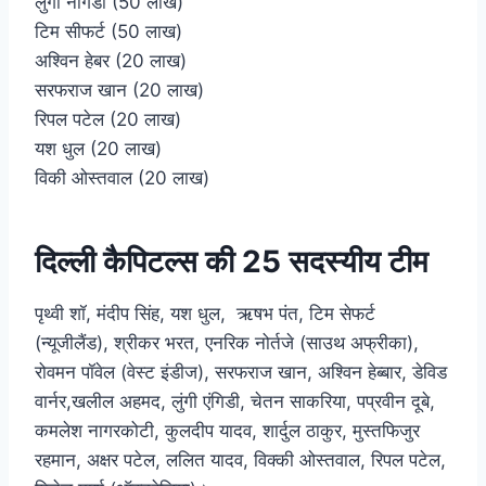
लुंगी नगिडी (50 लाख)
टिम सीफर्ट (50 लाख)
अश्विन हेबर (20 लाख)
सरफराज खान (20 लाख)
रिपल पटेल (20 लाख)
यश धुल (20 लाख)
विकी ओस्तवाल (20 लाख)
दिल्ली कैपिटल्स की 25 सदस्यीय टीम
पृथ्वी शॉ, मंदीप सिंह, यश धुल, ऋषभ पंत, टिम सेफर्ट
(न्यूजीलैंड), श्रीकर भरत, एनरिक नोर्तजे (साउथ अफ्रीका),
रोवमन पॉवेल (वेस्ट इंडीज), सरफराज खान, अश्विन हेब्बार, डेविड
वार्नर,खलील अहमद, लुंगी एंगिडी, चेतन साकरिया, पप्रवीन दूबे,
कमलेश नागरकोटी, कुलदीप यादव, शार्दुल ठाकुर, मुस्तफिजुर
रहमान, अक्षर पटेल, ललित यादव, विक्की ओस्तवाल, रिपल पटेल,