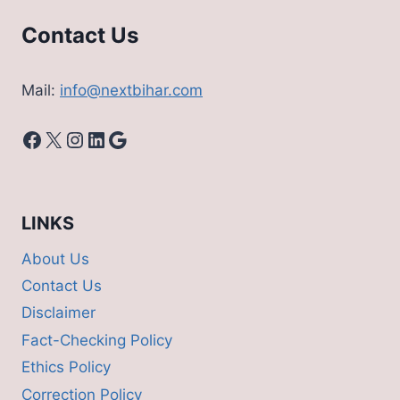
Contact Us
Mail:
info@nextbihar.com
Facebook
X
Instagram
LinkedIn
Google
LINKS
About Us
Contact Us
Disclaimer
Fact-Checking Policy
Ethics Policy
Correction Policy