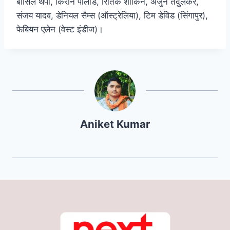
बासिल थंपी, किरोन पोलार्ड, रितिक शोकिन, अर्जुन तेंदुलकर,
संजय यादव, डेनियल सैम्स (ऑस्ट्रेलिया), टिम डेविड (सिंगापुर),
फेबियन एलेन (वेस्ट इंडीज)।
Aniket Kumar