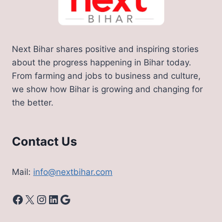
Next Bihar shares positive and inspiring stories
about the progress happening in Bihar today.
From farming and jobs to business and culture,
we show how Bihar is growing and changing for
the better.
Contact Us
Mail:
info@nextbihar.com
Facebook
X
Instagram
LinkedIn
Google