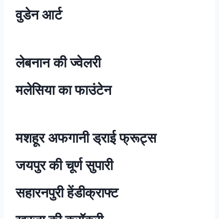
वुडेन आर्ट
लेबनान की ज्वेलरी
मलेसिया का फाउंटेन
मशहूर
अफगानी
ड्राई फ्रूट्स
जयपुर की चूर्ण सुपारी
सहारनपुरी हेंडीक्राफ्ट