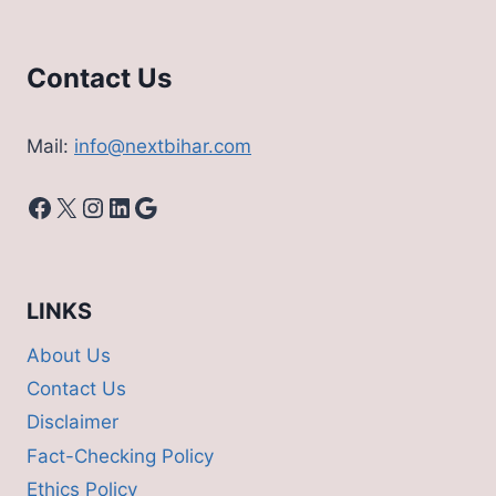
Contact Us
Mail:
info@nextbihar.com
Facebook
X
Instagram
LinkedIn
Google
LINKS
About Us
Contact Us
Disclaimer
Fact-Checking Policy
Ethics Policy