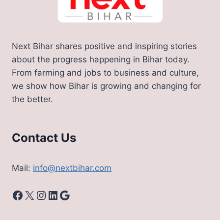
Next Bihar shares positive and inspiring stories
about the progress happening in Bihar today.
From farming and jobs to business and culture,
we show how Bihar is growing and changing for
the better.
Contact Us
Mail:
info@nextbihar.com
Facebook
X
Instagram
LinkedIn
Google