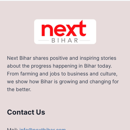
Next Bihar shares positive and inspiring stories
about the progress happening in Bihar today.
From farming and jobs to business and culture,
we show how Bihar is growing and changing for
the better.
Contact Us