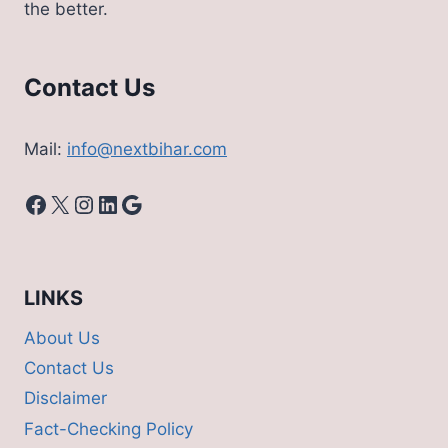
the better.
Contact Us
Mail:
info@nextbihar.com
Facebook
X
Instagram
LinkedIn
Google
LINKS
About Us
Contact Us
Disclaimer
Fact-Checking Policy