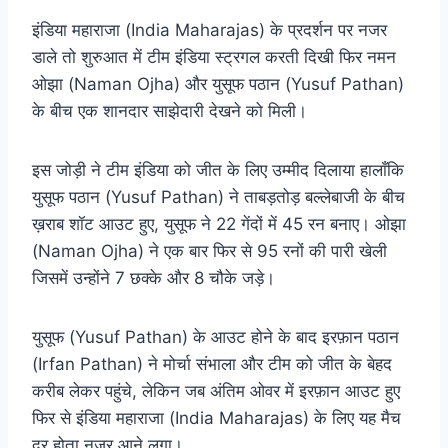
इंडिया महाराजा (India Maharajas) के प्रदर्शन पर नजर
डाले तो शुरुआत में टीम इंडिया स्ट्रगल करती दिखी फिर नमन
ओझा (Naman Ojha) और युसूफ पठान (Yusuf Pathan)
के बीच एक शानदार साझेदारी देखने को मिली।
इस जोड़ी ने टीम इंडिया को जीत के लिए उम्मीद दिलाया हालाँकि
युसूफ पठान (Yusuf Pathan) ने ताबड़तोड़ बल्लेबाजी के बीच
ख़राब शॉट आउट हुए, युसूफ ने 22 गेंदों में 45 रन बनाए। ओझा
(Naman Ojha) ने एक बार फिर से 95 रनों की पारी खेली
जिसमें उन्होंने 7 छक्के और 8 चौके जड़े।
युसूफ (Yusuf Pathan) के आउट होने के बाद इरफ़ान पठान
(Irfan Pathan) ने मोर्चा संभाला और टीम को जीत के बेहद
करीब लेकर पहुंचे, लेकिन जब अंतिम ओवर में इरफ़ान आउट हुए
फिर से इंडिया महाराजा (India Maharajas) के लिए यह मैच
दूर होता नजर आने लगा।