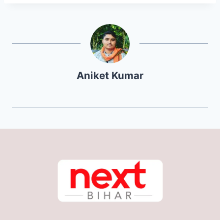
Aniket Kumar