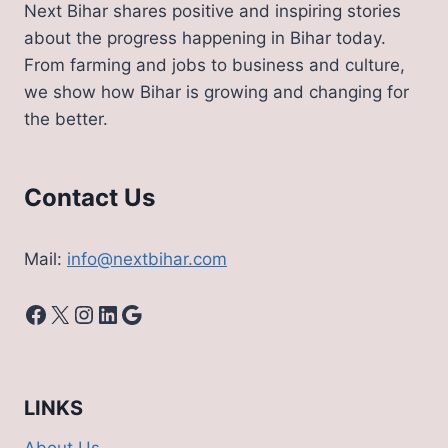
Next Bihar shares positive and inspiring stories
about the progress happening in Bihar today.
From farming and jobs to business and culture,
we show how Bihar is growing and changing for
the better.
Contact Us
Mail:
info@nextbihar.com
Facebook
X
Instagram
LinkedIn
Google
LINKS
About Us