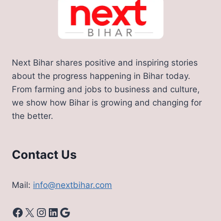
Next Bihar shares positive and inspiring stories
about the progress happening in Bihar today.
From farming and jobs to business and culture,
we show how Bihar is growing and changing for
the better.
Contact Us
Mail:
info@nextbihar.com
Facebook
X
Instagram
LinkedIn
Google