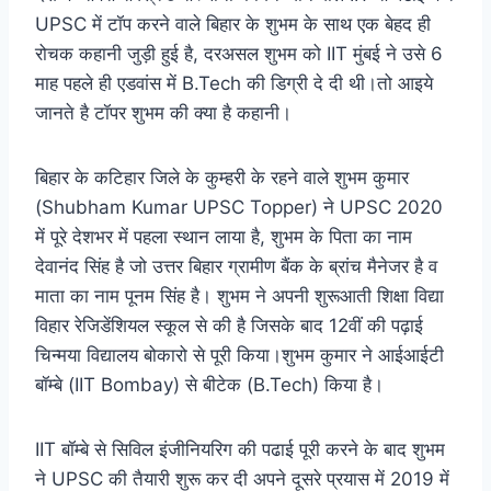
UPSC में टॉप करने वाले बिहार के शुभम के साथ एक बेहद ही
रोचक कहानी जुड़ी हुई है, दरअसल शुभम को IIT मुंबई ने उसे 6
माह पहले ही एडवांस में B.Tech की डिग्री दे दी थी।तो आइये
जानते है टॉपर शुभम की क्या है कहानी।
बिहार के कटिहार जिले के कुम्हरी के रहने वाले शुभम कुमार
(Shubham Kumar UPSC Topper) ने UPSC 2020
में पूरे देशभर में पहला स्थान लाया है, शुभम के पिता का नाम
देवानंद सिंह है जो उत्तर बिहार ग्रामीण बैंक के ब्रांच मैनेजर है व
माता का नाम पूनम सिंह है। शुभम ने अपनी शुरूआती शिक्षा विद्या
विहार रेजिडेंशियल स्कूल से की है जिसके बाद 12वीं की पढ़ाई
चिन्मया विद्यालय बोकारो से पूरी किया।शुभम कुमार ने आईआईटी
बॉम्बे (IIT Bombay) से बीटेक (B.Tech) किया है।
IIT बॉम्बे से सिविल इंजीनियरिग की पढाई पूरी करने के बाद शुभम
ने UPSC की तैयारी शुरू कर दी अपने दूसरे प्रयास में 2019 में