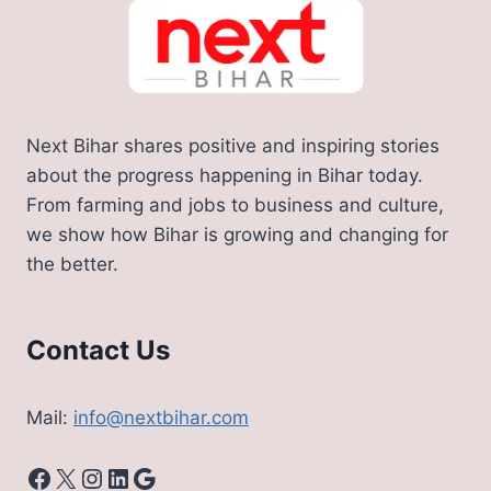
Next Bihar shares positive and inspiring stories
about the progress happening in Bihar today.
From farming and jobs to business and culture,
we show how Bihar is growing and changing for
the better.
Contact Us
Mail:
info@nextbihar.com
Facebook
X
Instagram
LinkedIn
Google