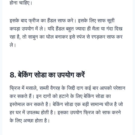
होना चाहिए।
इसके बाद फ्रीज का हैंडल साफ करे। इसके लिए साफ सूती
कपड़ा उपयोग में ले। यदि हैंडल बहुत ज्‍यादा ही मैला या गंदा दिख
रहा है, तो साबुन का घोल बनाकर इसे स्‍पंज से रगड़कर साफ कर
ले।
8. बेकिंग सोडा का उपयोग करें
फ्रिज में मसाले, सब्जी वैगरह के जिद्दी दाग कई बार आपको परेशान
कर सकते हैं। इन दागों को हटाने के लिए बेकिंग सोडा का
इस्तेमाल कर सकते है। बेकिंग सोडा एक बड़ी सामान्य चीज है जो
हर घर में उपलब्ध होती है। इसका उपयोग फ्रिज को साफ करने
के लिए अच्छा होता है।