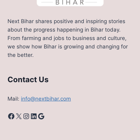
Next Bihar shares positive and inspiring stories
about the progress happening in Bihar today.
From farming and jobs to business and culture,
we show how Bihar is growing and changing for
the better.
Contact Us
Mail:
info@nextbihar.com
Facebook
X
Instagram
LinkedIn
Google