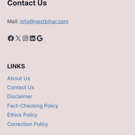
Contact Us
Mail:
info@nextbihar.com
Facebook
X
Instagram
LinkedIn
Google
LINKS
About Us
Contact Us
Disclaimer
Fact-Checking Policy
Ethics Policy
Correction Policy