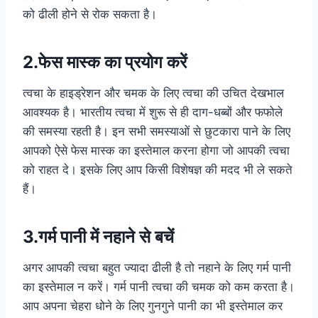
को ढीली होने से रोक सकता है।
2.फेस मास्क का प्रयोग करें
त्वचा के हाइड्रेशन और चमक के लिए त्वचा की उचित देखभाल
आवश्यक है। भारतीय त्वचा में शुरू से ही दाग-धब्बों और फफोले
की समस्या रहती है। इन सभी समस्याओं से छुटकारा पाने के लिए
आपको ऐसे फेस मास्क का इस्तेमाल करना होगा जो आपकी त्वचा
को राहत दे। इसके लिए आप किसी विशेषज्ञ की मदद भी ले सकते
हैं।
3.गर्म पानी में नहाने से बचें
अगर आपकी त्वचा बहुत ज्यादा ढीली है तो नहाने के लिए गर्म पानी
का इस्तेमाल न करें। गर्म पानी त्वचा की चमक को कम करता है।
आप अपना चेहरा धोने के लिए गुनगुने पानी का भी इस्तेमाल कर