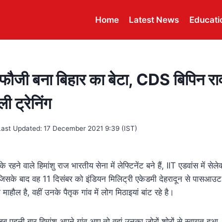
Home
Latest News
Educati
ौजी बना बिहार का बेटा, CDS बिपिन राव
 ली ट्रेनिंग
Last Updated:
17 December 2021 9:39 (IST)
रहने वाले हिमांशु राज भारतीय सेना में लेफ्टिनेंट बने हैं, IIT एडवांस में सेलेक्
सके बाद वह 11 दिसंबर को इंडियन मिलिट्री एकेडमी देहरादून से पासआउ
 का माहौल है, वहीं उनके पैतृक गांव में लोग मिठाइयां बांट रहे है।
 जब पहली बार हिमांशु अपने गांव आए तो वहां उनका जोरों शोरों से स्वागत हुआ,