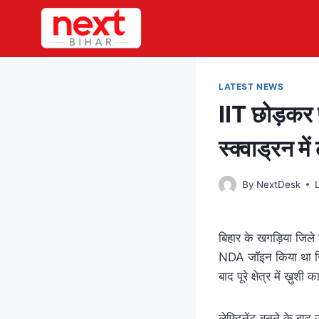
Skip
to
content
LATEST NEWS
IIT छोड़कर फ
स्क्वाड्रन में
By
NextDesk
बिहार के खगड़िया जिले के 
NDA जॉइन किया था जि
बाद पूरे क्षेत्र में ख़ुशी
लेफ्टिनेंट बनने के बाद