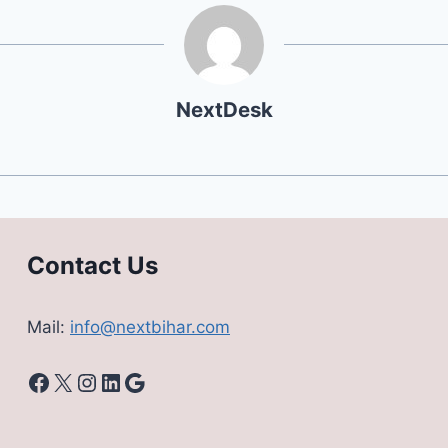
NextDesk
Contact Us
Mail:
info@nextbihar.com
Facebook
X
Instagram
LinkedIn
Google