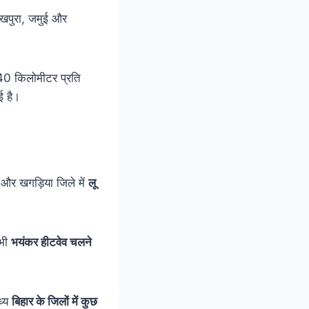
शेखपुरा, जमुई और
े 40 किलोमीटर प्रति
 है।
 और खगड़िया जिले में
लू
 भी
भयंकर हीटवेव चलने
ध्य
बिहार के जिलों में कुछ