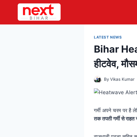
Skip
to
content
LATEST NEWS
Bihar Heat
हीटवेव, मौस
By
Vikas Kumar
गर्मी अपने चरम पर है
तक तपती गर्मी से राहत न
राजधानी पटना सहित स