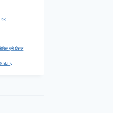
ए रूट
लीजिए पूरी लिस्ट
ई Salary