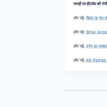
जगहों पर हीटवेव की गंभी
और पढ़ें:
बिहार के रेल 
और पढ़ें:
Bihar Airport
और पढ़ें:
ट्रेन का चक्का
और पढ़ें:
KK Pathak ने