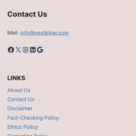
Contact Us
Mail:
info@nextbihar.com
Facebook
X
Instagram
LinkedIn
Google
LINKS
About Us
Contact Us
Disclaimer
Fact-Checking Policy
Ethics Policy