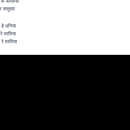
ी के बलकबा
र ससुरवा
 हे धनिया
रे वरतिया
 रे वरतिया