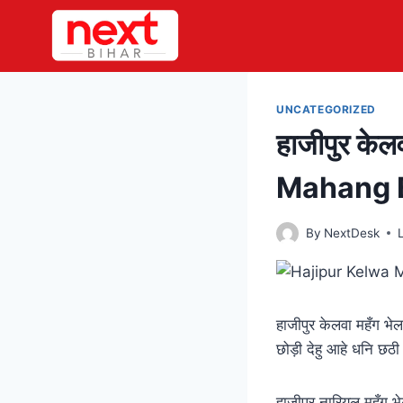
Skip
to
content
UNCATEGORIZED
हाजीपुर के
Mahang B
By
NextDesk
हाजीपुर केलवा महँग भेल
छोड़ी देहु आहे धनि छठी 
हाजीपुर नारियल महँग भे