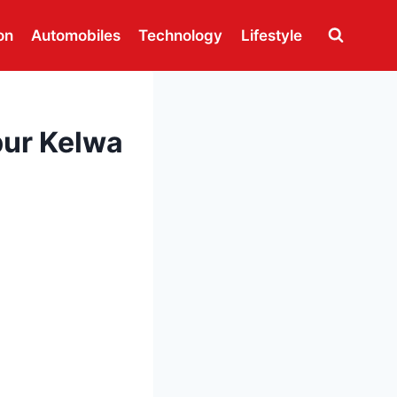
on
Automobiles
Technology
Lifestyle
jipur Kelwa