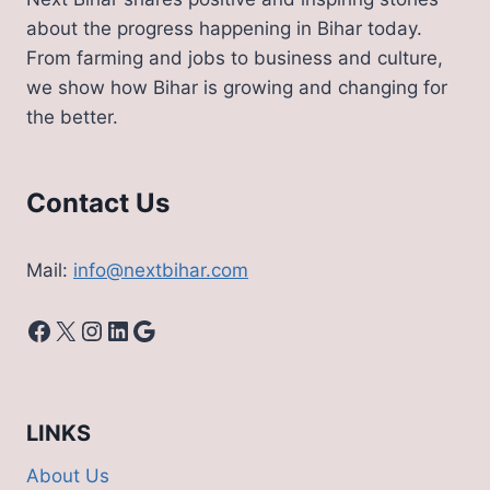
about the progress happening in Bihar today.
From farming and jobs to business and culture,
we show how Bihar is growing and changing for
the better.
Contact Us
Mail:
info@nextbihar.com
Facebook
X
Instagram
LinkedIn
Google
LINKS
About Us