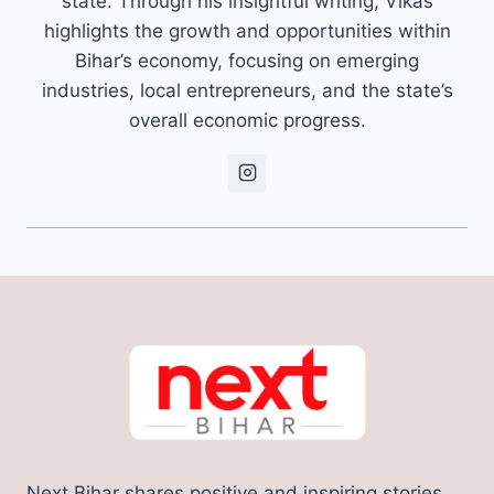
state. Through his insightful writing, Vikas
highlights the growth and opportunities within
Bihar’s economy, focusing on emerging
industries, local entrepreneurs, and the state’s
overall economic progress.
Next Bihar shares positive and inspiring stories