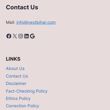
Contact Us
Mail:
info@nextbihar.com
Facebook
X
Instagram
LinkedIn
Google
LINKS
About Us
Contact Us
Disclaimer
Fact-Checking Policy
Ethics Policy
Correction Policy