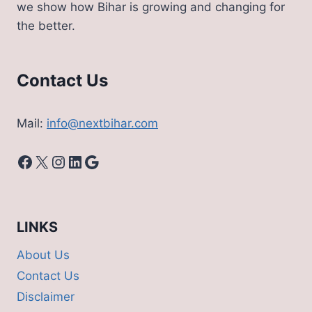
we show how Bihar is growing and changing for
the better.
Contact Us
Mail:
info@nextbihar.com
Facebook
X
Instagram
LinkedIn
Google
LINKS
About Us
Contact Us
Disclaimer