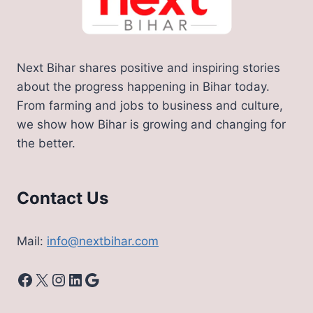
Next Bihar shares positive and inspiring stories
about the progress happening in Bihar today.
From farming and jobs to business and culture,
we show how Bihar is growing and changing for
the better.
Contact Us
Mail:
info@nextbihar.com
Facebook
X
Instagram
LinkedIn
Google