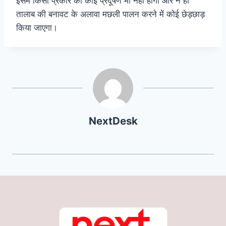
इसमें किसी प्रकार का कोई प्रदूषण भी नहीं होगा और न ही
तालाब की बनावट के अलावा मछली पालन करने में कोई छेड़छाड़
किया जाएगा।
NextDesk