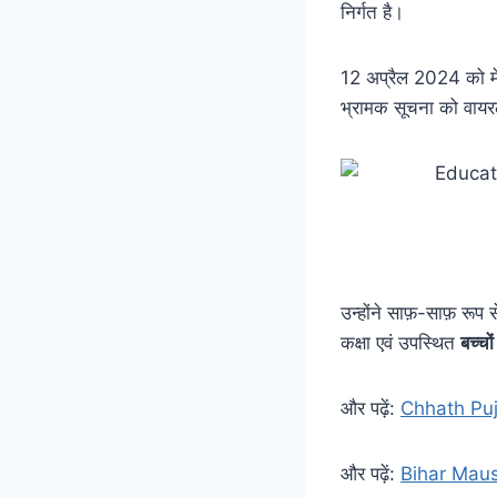
निर्गत है।
12 अप्रैल 2024 को म
भ्रामक सूचना को वायरल 
उन्होंने साफ़-साफ़ रूप स
कक्षा एवं उपस्थित
बच्चो
और पढ़ें:
Chhath Puja: 
और पढ़ें:
Bihar Mausam