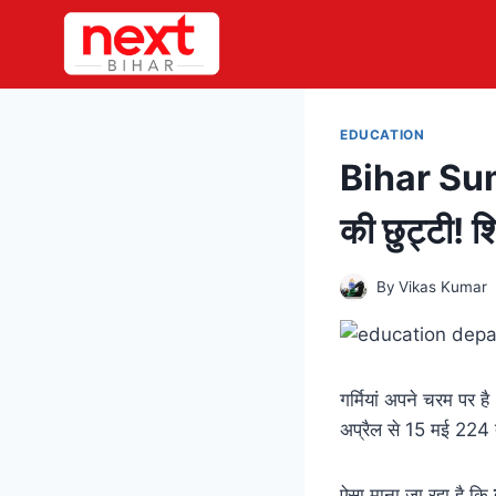
Skip
to
content
EDUCATION
Bihar Summe
की छुट्टी! श
By
Vikas Kumar
गर्मियां अपने चरम पर है।
अप्रैल से 15 मई 224 
ऐसा माना जा रहा है कि