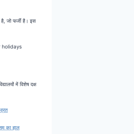
है, जो फर्जी है। इस
ालयों में विशेष दक्ष
 व्रत
ौसम का हाल