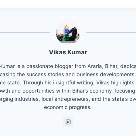
Vikas Kumar
Kumar is a passionate blogger from Araria, Bihar, dedic
asing the success stories and business developments 
e state. Through his insightful writing, Vikas highlights
owth and opportunities within Bihar’s economy, focusing
ging industries, local entrepreneurs, and the state’s ov
economic progress.