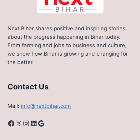
Next Bihar shares positive and inspiring stories
about the progress happening in Bihar today.
From farming and jobs to business and culture,
we show how Bihar is growing and changing for
the better.
Contact Us
Mail:
info@nextbihar.com
Facebook
X
Instagram
LinkedIn
Google