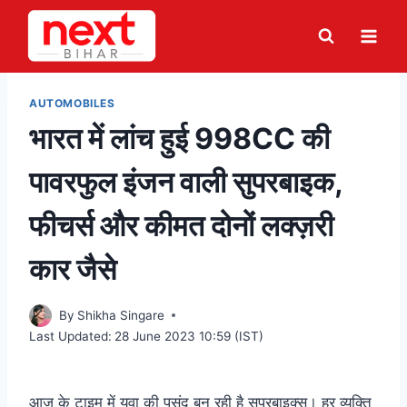
Skip
to
content
AUTOMOBILES
भारत में लांच हुई 998CC की
पावरफुल इंजन वाली सुपरबाइक,
फीचर्स और कीमत दोनों लक्ज़री
कार जैसे
By
Shikha Singare
Last Updated:
28 June 2023 10:59 (IST)
आज के टाइम में युवा की पसंद बन रही है सुपरबाइक्स। हर व्यक्ति