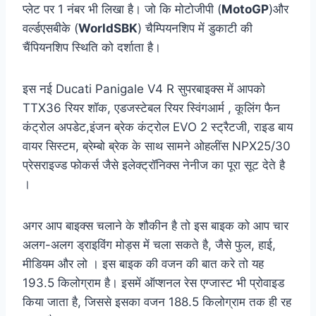
प्लेट पर 1 नंबर भी लिखा है। जो कि मोटोजीपी (
MotoGP
)और
वर्ल्डएसबीके (
WorldSBK
) चैम्पियनशिप में डुकाटी की
चैंपियनशिप स्थिति को दर्शाता है।
इस नई Ducati Panigale V4 R सुपरबाइक्स में आपको
TTX36 रियर शॉक, एडजस्टेबल रियर स्विंगआर्म , कूलिंग फैन
कंट्रोल अपडेट,इंजन ब्रेक कंट्रोल EVO 2 स्ट्रैटजी, राइड बाय
वायर सिस्टम, ब्रेम्बो ब्रेक के साथ सामने ओहलींस NPX25/30
प्रेसराइज्ड फोकर्स जैसे इलेक्ट्रॉनिक्स नेनीज का पूरा सूट देते है
।
अगर आप बाइक्स चलाने के शौकीन है तो इस बाइक को आप चार
अलग-अलग ड्राइविंग मोड्स में चला सकते है, जैसे फुल, हाई,
मीडियम और लो । इस बाइक की वजन की बात करे तो यह
193.5 किलोग्राम है। इसमें ऑप्शनल रेस एग्जास्ट भी प्रोवाइड
किया जाता है, जिससे इसका वजन 188.5 किलोग्राम तक ही रह