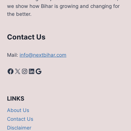
we show how Bihar is growing and changing for
the better.
Contact Us
Mail:
info@nextbihar.com
Facebook
X
Instagram
LinkedIn
Google
LINKS
About Us
Contact Us
Disclaimer