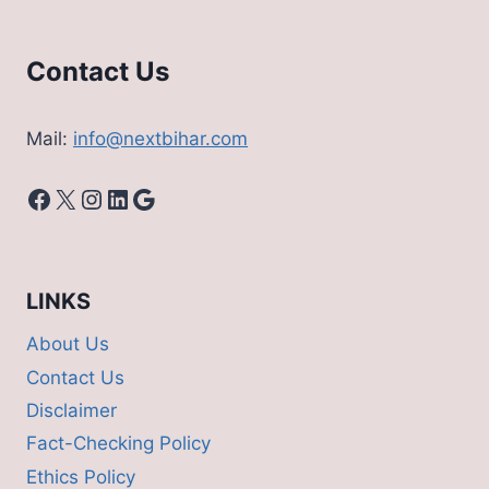
Contact Us
Mail:
info@nextbihar.com
Facebook
X
Instagram
LinkedIn
Google
LINKS
About Us
Contact Us
Disclaimer
Fact-Checking Policy
Ethics Policy