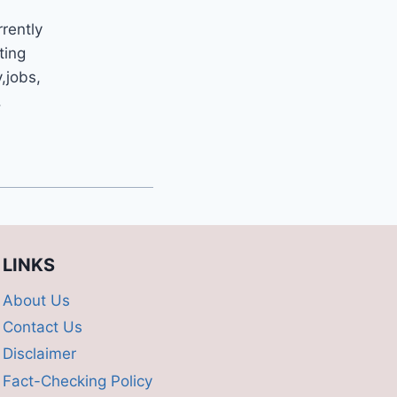
rrently
ting
y,jobs,
.
LINKS
About Us
Contact Us
Disclaimer
Fact-Checking Policy