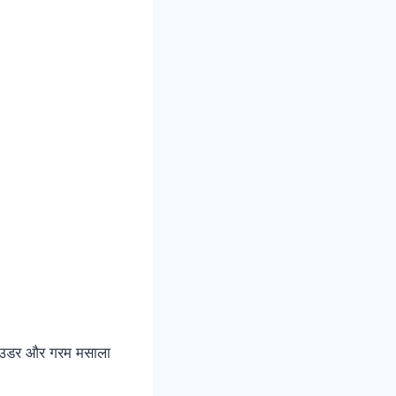
 पाउडर और गरम मसाला