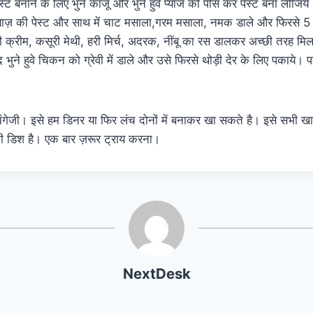
ट बनाने के लिए भुने काजू और भुने हुवे प्याज को पीस कर पेस्ट बना लीजिये
 प्याज़ की पेस्ट और साथ में चाट मसाला,गरम मसाला, नमक डाले और फिरसे 
 क्रीम, कसूरी मेथी, हरी मिर्च, अदरक, नींबू का रस डालकर अच्छी तरह मिल
द भुने हुवे चिकन को ग्रेवी में डाले और उसे फिरसे थोड़ी देर के लिए पकाये। 
 चंगेजी। इसे हम डिनर या फिर लंच दोनों में बनाकर खा सकते है। इसे सभी 
ाली डिश है। एक बार ज़रूर ट्राय करना।
NextDesk