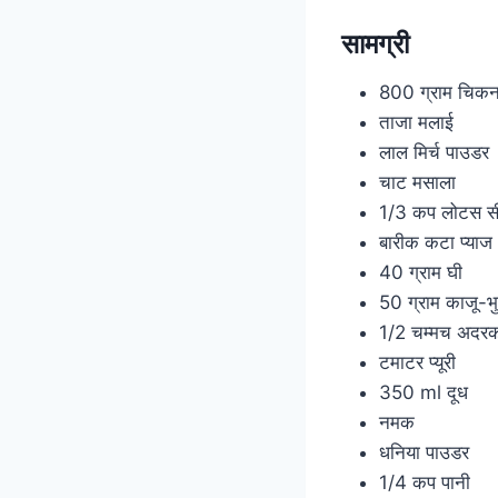
सामग्री
800 ग्राम चिक
ताजा मलाई
लाल मिर्च पाउडर
चाट मसाला
1/3 कप लोटस स
बारीक कटा प्याज
40 ग्राम घी
50 ग्राम काजू-भ
1/2 चम्मच अदरक
टमाटर प्यूरी
350 ml दूध
नमक
धनिया पाउडर
1/4 कप पानी