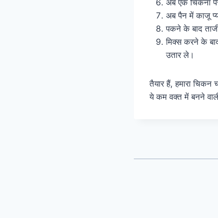
अब एक चिकना पेस्
अब पैन में काजू
पकने के बाद ताजी
मिक्स करने के बा
उतार ले।
तैयार हैं, हमारा चिकन
ये कम वक्त में बनने व