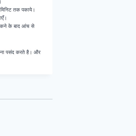
।
5 मिनिट तक पकाये।
ाएँ।
पकने के बाद आंच से
खाना पसंद करते है। और