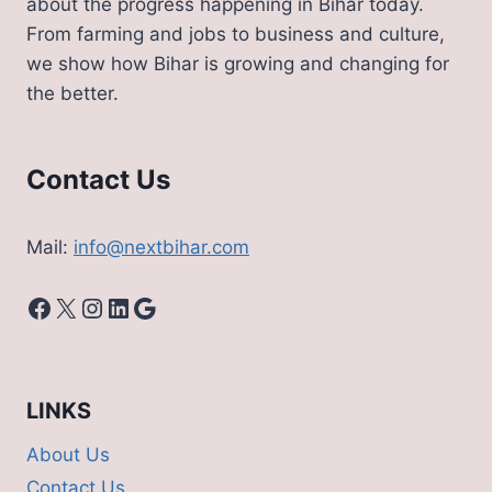
about the progress happening in Bihar today.
From farming and jobs to business and culture,
we show how Bihar is growing and changing for
the better.
Contact Us
Mail:
info@nextbihar.com
Facebook
X
Instagram
LinkedIn
Google
LINKS
About Us
Contact Us