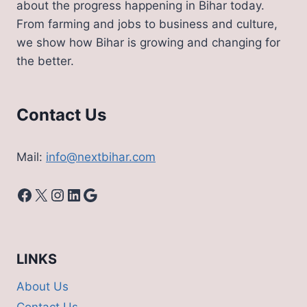
about the progress happening in Bihar today.
From farming and jobs to business and culture,
we show how Bihar is growing and changing for
the better.
Contact Us
Mail:
info@nextbihar.com
Facebook
X
Instagram
LinkedIn
Google
LINKS
About Us