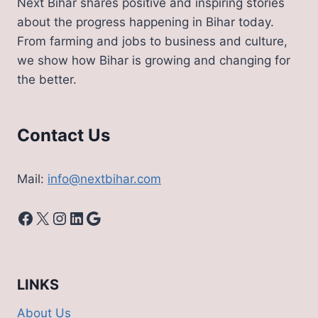
Next Bihar shares positive and inspiring stories
about the progress happening in Bihar today.
From farming and jobs to business and culture,
we show how Bihar is growing and changing for
the better.
Contact Us
Mail:
info@nextbihar.com
Facebook
X
Instagram
LinkedIn
Google
LINKS
About Us