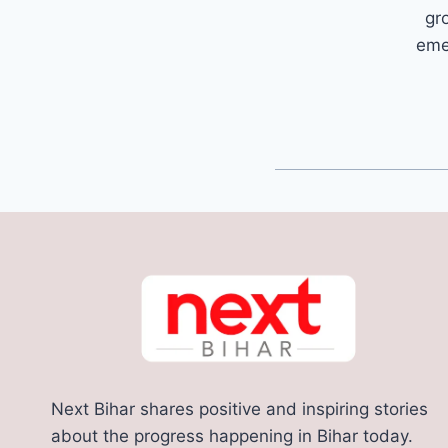
gr
emer
Next Bihar shares positive and inspiring stories
about the progress happening in Bihar today.