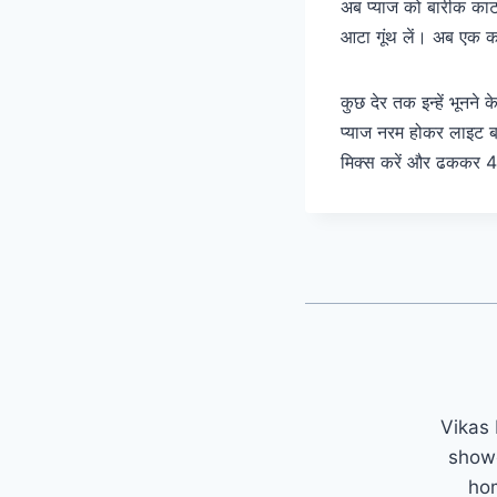
अब प्याज को बारीक काट 
आटा गूंथ लें। अब एक कड़
कुछ देर तक इन्हें भूनन
प्याज नरम होकर लाइट ब्र
मिक्स करें और ढककर 4-5
Vikas 
showc
hom