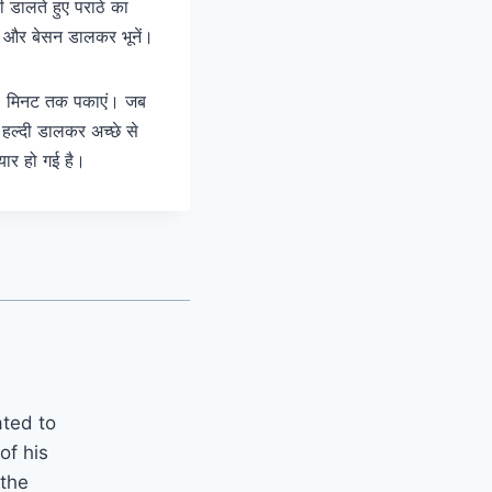
 डालते हुए पराठे का
रा और बेसन डालकर भूनें।
 4-5 मिनट तक पकाएं। जब
 हल्दी डालकर अच्छे से
यार हो गई है।
ated to
of his
 the