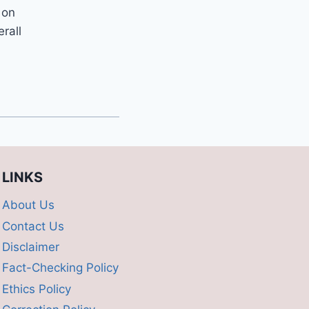
 on
erall
LINKS
About Us
Contact Us
Disclaimer
Fact-Checking Policy
Ethics Policy