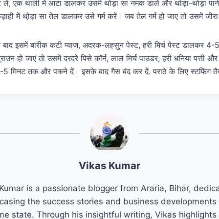
लें, एक थाली में आटा डालकर उसमें थोड़ा सा नमक डालें और थोड़ा-थोड़ा पानी
ाही में थो़ड़ा सा तेल डालकर उसे गर्म करें। जब तेल गर्म हो जाए तो उसमें जी
े के बाद इसमें बारीक कटी प्याज, अदरक-लहसुन पेस्ट, हरी मिर्च पेस्ट डालकर
ाउन हो जाएं तो उसमें दरदरे पिसे कॉर्न, लाल मिर्च पाउडर, हरी धनिया पत्ती और
 मिनट तक और पकने दें। इसके बाद गैस बंद कर दें. पराठे के लिए स्टफिंग तै
Vikas Kumar
Kumar is a passionate blogger from Araria, Bihar, dedic
asing the success stories and business developments 
e state. Through his insightful writing, Vikas highlights