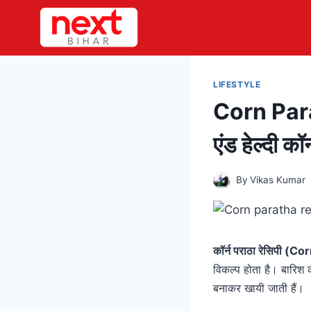
Skip
to
content
LIFESTYLE
Corn Parath
एंड हेल्दी कॉ
By
Vikas Kumar
कॉर्न पराठा रेसिपी (
विकल्प होता है। बारिश क
बनाकर खायी जाती हैं।