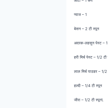
आटा – 1 कप
प्याज – 1
बेसन – 2 टी स्पून
अदरक-लहसुन पेस्ट – 1 
हरी मिर्च पेस्ट – 1/2 टी 
लाल मिर्च पाउडर – 1/2 
हल्दी – 1/4 टी स्पून
जीरा – 1/2 टी स्पून\