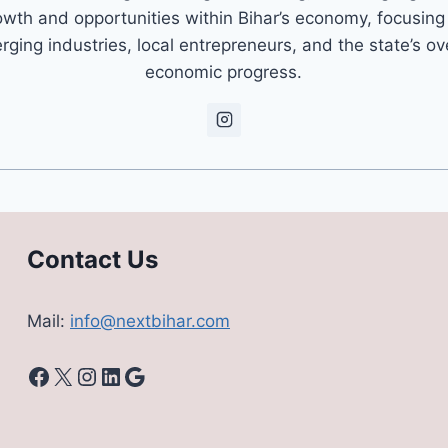
owth and opportunities within Bihar’s economy, focusing
ging industries, local entrepreneurs, and the state’s ov
economic progress.
Contact Us
Mail:
info@nextbihar.com
Facebook
X
Instagram
LinkedIn
Google