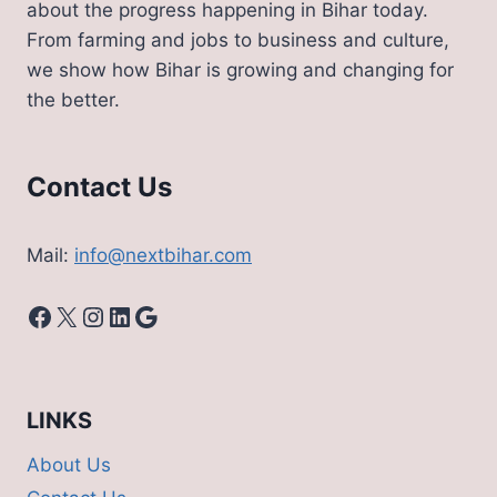
about the progress happening in Bihar today.
From farming and jobs to business and culture,
we show how Bihar is growing and changing for
the better.
Contact Us
Mail:
info@nextbihar.com
Facebook
X
Instagram
LinkedIn
Google
LINKS
About Us