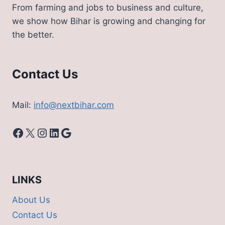
From farming and jobs to business and culture,
we show how Bihar is growing and changing for
the better.
Contact Us
Mail:
info@nextbihar.com
Facebook
X
Instagram
LinkedIn
Google
LINKS
About Us
Contact Us