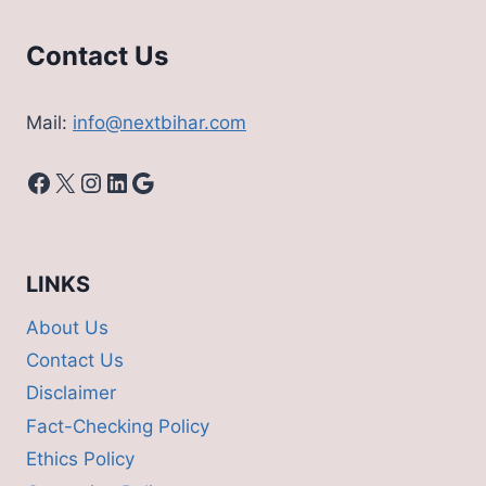
Contact Us
Mail:
info@nextbihar.com
Facebook
X
Instagram
LinkedIn
Google
LINKS
About Us
Contact Us
Disclaimer
Fact-Checking Policy
Ethics Policy