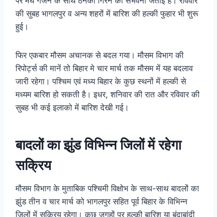
पर मेघ गर्जन के साथ ठनका गिरने की संभवना जताई हैं। रविवार
की सुबह भागलपुर व अन्य शहरों में बारिश की हल्की फुहार भी शुरू
हुई।
फिर एकबार मौसम अचानक से बदल गया। मौसम विभाग की
रिपोर्ट्स की मानें तो बिहार मे चार मार्च तक मौसम में यह बदलाव
जारी रहेगा। पश्चिम एवं मध्य बिहार के कुछ स्थनों में हल्की से
मध्यम बारिश हो सकती है। इधर, शनिवार की रात और रविवार की
सुबह भी कई इलाको में बारिश देखी गई।
बादलों का झुंड विभिन्न जिलों में रहेगा
सक्रिय
मौसम विभाग के मुताबिक पश्चिमी विक्षोभ के साथ-साथ बादलों का
झुंड तीन व चार मार्च को भागलपुर सहित पूर्व बिहार के विभिन्न
जिलों में सक्रिय रहेगा। कुछ जगहों पर हल्की बारिश या बूंदाबांदी