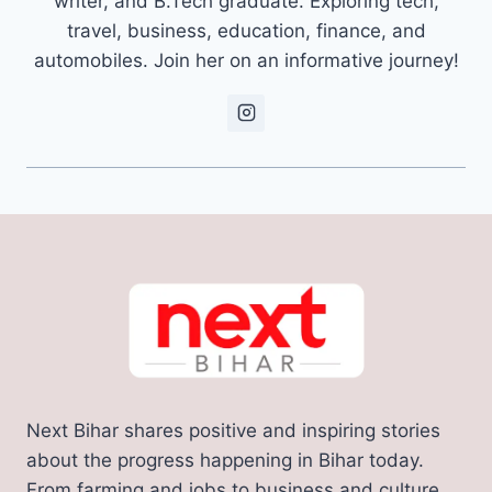
writer, and B.Tech graduate. Exploring tech,
travel, business, education, finance, and
automobiles. Join her on an informative journey!
Next Bihar shares positive and inspiring stories
about the progress happening in Bihar today.
From farming and jobs to business and culture,