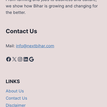
we show how Bihar is growing and changing for
the better.
Contact Us
Mail:
info@nextbihar.com
Facebook
X
Instagram
LinkedIn
Google
LINKS
About Us
Contact Us
Disclaimer