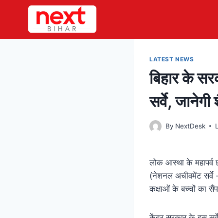
Skip
to
content
LATEST NEWS
बिहार के सरक
सर्वे, जानेगी
By
NextDesk
लोक आस्था के महापर्व छठ
(नेशनल अचीवमेंट सर्वे 
कक्षाओं के बच्चों का सै
केंद्र सरकार के इस सर