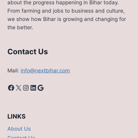
about the progress happening in Bihar today.
From farming and jobs to business and culture,
we show how Bihar is growing and changing for
the better.
Contact Us
Mail:
info@nextbihar.com
Facebook
X
Instagram
LinkedIn
Google
LINKS
About Us