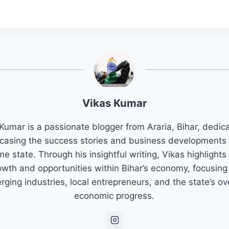
Vikas Kumar
Kumar is a passionate blogger from Araria, Bihar, dedic
asing the success stories and business developments 
e state. Through his insightful writing, Vikas highlights
owth and opportunities within Bihar’s economy, focusing
ging industries, local entrepreneurs, and the state’s ov
economic progress.