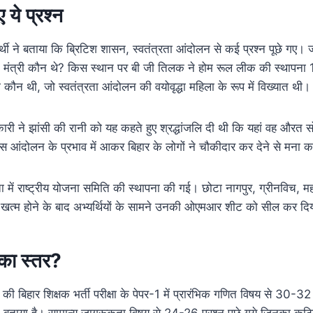
गए ये प्रश्न
र्थी ने बताया कि ब्रिटिश शासन, स्वतंत्रता आंदोलन से कई प्रश्न पूछे गए।
म मंत्री कौन थे? किस स्थान पर बी जी तिलक ने होम रूल लीक की स्थापना
ी कौन थी, जो स्वतंत्रता आंदोलन की वयोवृद्धा महिला के रूप में विख्यात थी।
ारी ने झांसी की रानी को यह कहते हुए श्रद्धांजलि दी थी कि यहां वह औरत सोई 
किस आंदोलन के प्रभाव में आकर बिहार के लोगों ने चौकीदार कर देने से मना 
ा में राष्ट्रीय योजना समिति की स्थापना की गई। छोटा नागपुर, ग्रीनविच, महास
र खत्म होने के बाद अभ्यर्थियों के सामने उनकी ओएमआर शीट को सील कर दि
 का स्तर?
की बिहार शिक्षक भर्ती परीक्षा के पेपर-1 में प्रारंभिक गणित विषय से 30-32
ठिन बताया है। सामान्य जागरूकता विषय से 24-26 प्रश्न पूछे गये जिनका कठि