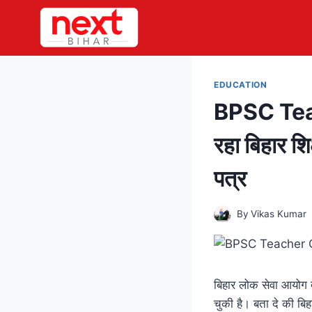
Skip
to
content
EDUCATION
BPSC Tea
रहा बिहार शिक
पत्र
By
Vikas Kumar
बिहार लोक सेवा आयोग द्
चुकी है। बता दे की ब