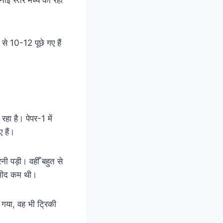
से 10-12 पूछे गए हैं
हा है। पेपर-1 में
 हैं।
 पड़ी। वहीँ बहुत से
म्मीद कम थी।
ा गया, वह भी ट्रिकी