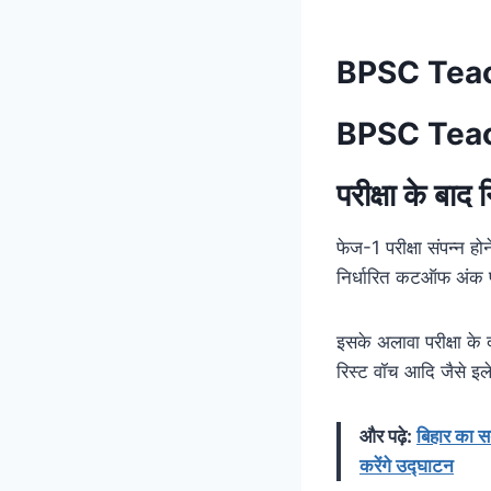
BPSC Teac
BPSC Teac
परीक्षा के बा
फेज-1 परीक्षा संपन्न ह
निर्धारित कटऑफ अंक प्र
इसके अलावा परीक्षा के 
रिस्ट वॉच आदि जैसे इले
और पढ़े:
बिहार का सब
करेंगे उद्घाटन