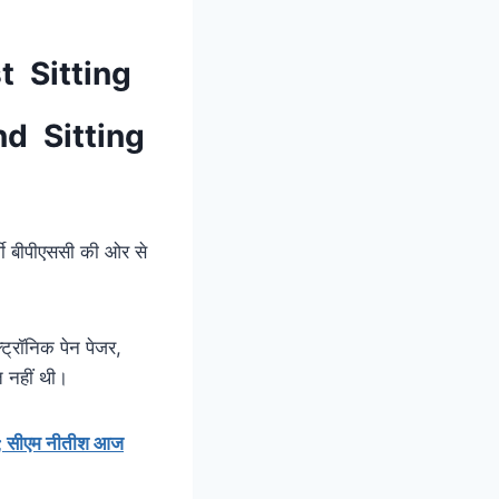
t Sitting
d Sitting
्थी बीपीएससी की ओर से
्ट्रॉनिक पेन पेजर,
ि नहीं थी।
क्षा; सीएम नीतीश आज