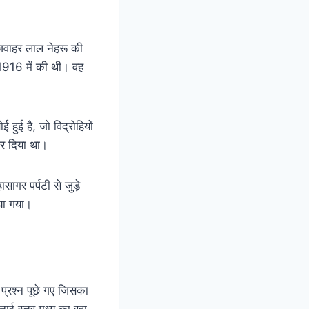
 जवाहर लाल नेहरू की
 1916 में की थी। वह
हुई है, जो विद्रोहियों
कर दिया था।
ागर पर्पटी से जुड़े
या गया।
 प्रश्न पूछे गए जिसका
नाई स्तर मध्य का रहा