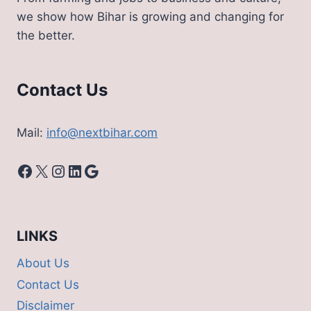
we show how Bihar is growing and changing for
the better.
Contact Us
Mail:
info@nextbihar.com
Facebook
X
Instagram
LinkedIn
Google
LINKS
About Us
Contact Us
Disclaimer