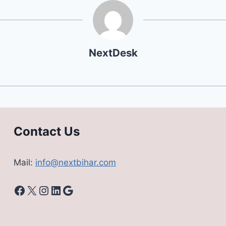
NextDesk
Contact Us
Mail:
info@nextbihar.com
Facebook
X
Instagram
LinkedIn
Google