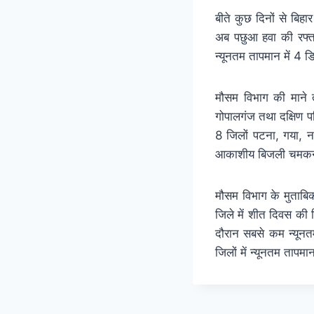
बीते कुछ दिनों से बिह
अब पछुआ हवा की रफ्ता
न्यूनतम तापमान में 4 ड
मौसम विभाग की माने त
गोपालगंज तथा दक्षिण प
8 जिलों पटना, गया, न
आकाशीय बिजली चमकने की
मौसम विभाग के मुताबिक 
जिले में शीत दिवस की स
दौरान सबसे कम न्यूनतम
जिलों में न्यूनतम तापम