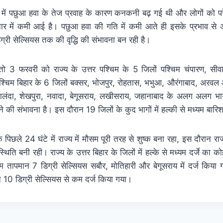
ार में पछुआ हवा के तेज प्रवाह के कारण कनकनी बढ़ गई थी और लोगों को प
र में कमी आई है। पछुआ हवा की गति में कमी आते ही इसके प्रभाव से अगल
िग्री सेल्सियस तक की वृद्धि की संभावना बन रही है।
ो 3 फरवरी को राज्य के उत्तर पश्चिम के 5 जिलों पश्चिम चंपारण, सीवान,
श्चिम बिहार के 6 जिलों बक्सर, भोजपुर, रोहतास, भभुआ, औरंगाबाद, अरवल औ
ालंदा, शेखपुरा, नवादा, बेगूसराय, लखीसराय, जहानाबाद के अलग अलग भागों
 संभावना है। इस दौरान 19 जिलों के कुद भागों में हल्की से मध्यम बारिश
पिछले 24 घंटे में राज्य में मौसम पूरी तरह से शुष्क बना रहा, इस दौरान राज्
्थिति बनी रही। राज्य के उत्तर बिहार के जिलों में हल्के से मध्यम दर्जे का 
 तापमान 7 डिग्री सेल्सियस सबौर, मोतिहारी और बेगूसराय में दर्ज किया
ान 10 डिग्री सेल्सियस से कम दर्ज किया गया।