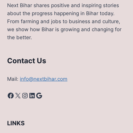
Next Bihar shares positive and inspiring stories
about the progress happening in Bihar today.
From farming and jobs to business and culture,
we show how Bihar is growing and changing for
the better.
Contact Us
Mail:
info@nextbihar.com
Facebook
X
Instagram
LinkedIn
Google
LINKS