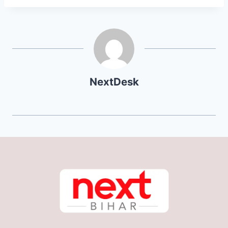
NextDesk