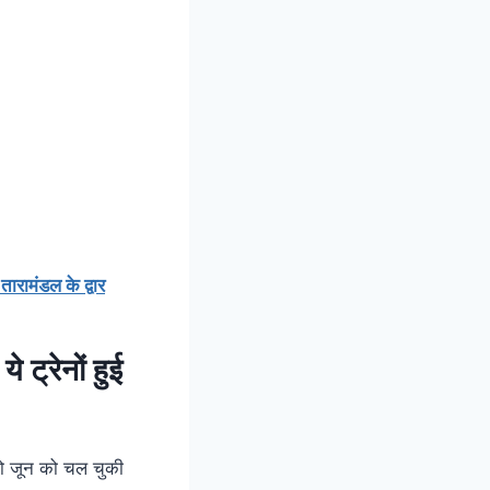
ारामंडल के द्वार
्रेनों हुई
दो जून को चल चुकी