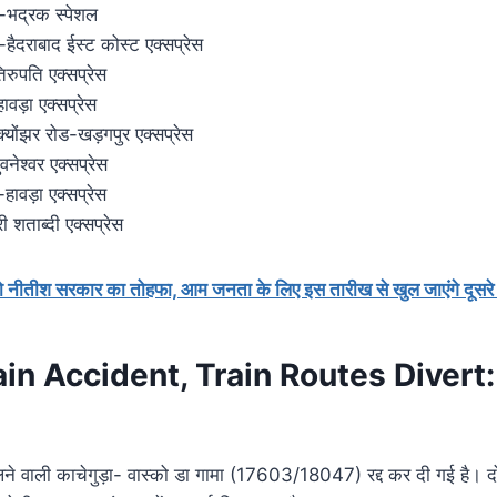
भद्रक स्पेशल
ैदराबाद ईस्ट कोस्ट एक्सप्रेस
रुपति एक्सप्रेस
ड़ा एक्सप्रेस
योंझर रोड-खड़गपुर एक्सप्रेस
नेश्वर एक्सप्रेस
हावड़ा एक्सप्रेस
 शताब्दी एक्सप्रेस
को नीतीश सरकार का तोहफा, आम जनता के लिए इस तारीख से खुल जाएंगे दूसरे त
n Accident, Train Routes Divert: ये ट
वाली काचेगुड़ा- वास्को डा गामा (17603/18047) रद्द कर दी गई है। 