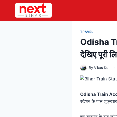
Skip
to
content
TRAVEL
Odisha Trai
देखिए पूरी लि
By
Vikas Kumar
Odisha Train Ac
स्टेशन के पास शुक्रवा
इस टकराव के बाद कोरोम