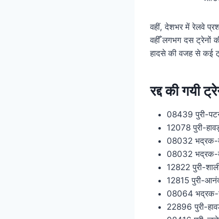
वहीं, देशभर में रेलवे 
वहीँ लगभग दस ट्रेनों 
हादसे की वजह से कई ट्र
रद्द की गयी ट्र
08439 पुरी-पटन
12078 पुरी-हावड़ा
08032 भद्रक-बा
08032 भद्रक-बा
12822 पुरी-शालीम
12815 पुरी-आनंद 
08064 भद्रक-खड
22896 पुरी-हावड़