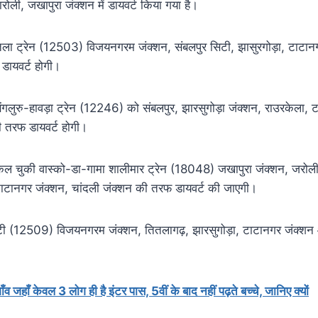
ारोली, जखापुरा जंक्शन में डायवर्ट किया गया है।
ा ट्रेन (12503) विजयनगरम जंक्शन, संबलपुर सिटी, झासुरगोड़ा, टाटानग
डायवर्ट होगी।
ुरु-हावड़ा ट्रेन (12246) को संबलपुर, झारसुगोड़ा जंक्शन, राउरकेला, ट
 तरफ डायवर्ट होगी।
चुकी वास्को-डा-गामा शालीमार ट्रेन (18048) जखापुरा जंक्शन, जरोली
टानगर जंक्शन, चांदली जंक्शन की तरफ डायवर्ट की जाएगी।
टी (12509) विजयनगरम जंक्शन, तितलागढ़, झारसुगोड़ा, टाटानगर जंक्शन
ँव जहाँ केवल 3 लोग ही है इंटर पास, 5वीं के बाद नहीं पढ़ते बच्चे, जानिए क्यों