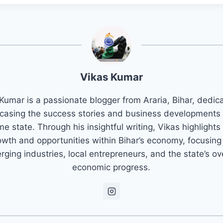
Vikas Kumar
Kumar is a passionate blogger from Araria, Bihar, dedic
asing the success stories and business developments 
e state. Through his insightful writing, Vikas highlights
owth and opportunities within Bihar’s economy, focusing
ging industries, local entrepreneurs, and the state’s ov
economic progress.