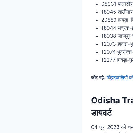
08031 बालासोर-
18045 शालीमार-ह
20889 हावड़ा-ति
18044 भद्रक-हाव
18038 जाजपुर क्
12073 हावड़ा-भुव
12074 भुवनेश्वर-
12277 हावड़ा-पुरी
और पढ़े:
बिहारवासियों 
Odisha Trai
डायवर्ट
04 जून 2023 को चलने 