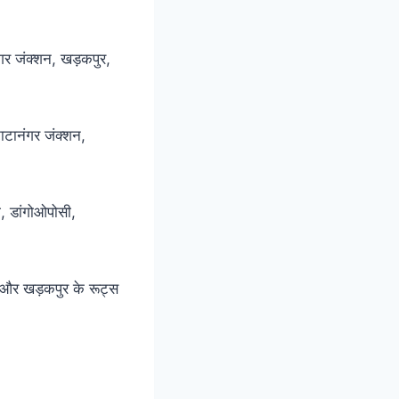
र जंक्शन, खड़कपुर,
ाटानंगर जंक्शन,
, डांगोओपोसी,
 और खड़कपुर के रूट्स