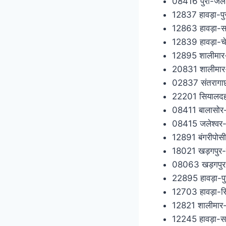
08416 पुरी-जलेश
12837 हावड़ा-पुर
12863 हावड़ा-सर ए
12839 हावड़ा-चे
12895 शालीमार-पु
20831 शालीमार-स
02837 संतरागाछी
22201 सियालदह-पु
08411 बालासोर-भ
08415 जलेश्वर-प
12891 बंगरीपोसी-
18021 खड़गपुर-खु
08063 खड़गपुर-
22895 हावड़ा-पुर
12703 हावड़ा-सि
12821 शालीमार-पु
12245 हावड़ा-सर ए