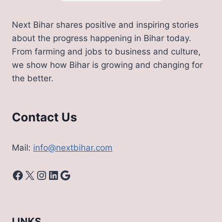
Next Bihar shares positive and inspiring stories
about the progress happening in Bihar today.
From farming and jobs to business and culture,
we show how Bihar is growing and changing for
the better.
Contact Us
Mail:
info@nextbihar.com
Facebook
X
Instagram
LinkedIn
Google
LINKS