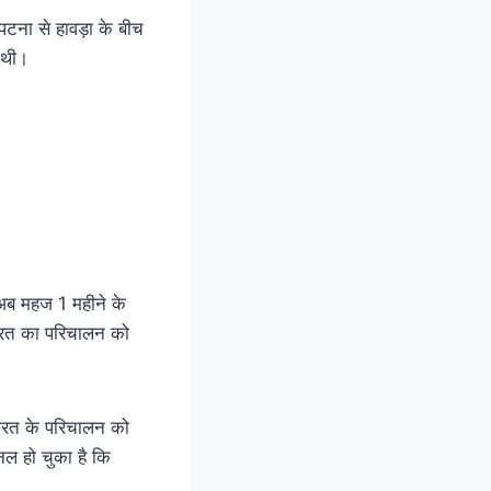
 पटना से हावड़ा के बीच
ई थी।
र अब महज 1 महीने के
भारत का परिचालन को
दे भारत के परिचालन को
नल हो चुका है कि