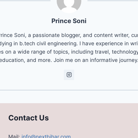
Prince Soni
rince Soni, a passionate blogger, and content writer, cu
dying in b.tech civil engineering. I have experience in wri
es on a wide range of topics, including travel, technolog
education, and more. Join me on an informative journey
Contact Us
Mail:
info@nextbihar.com