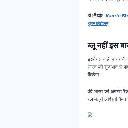
ये भी पढ़े:-
Vande Bhara
फुल डिटेल्स
ब्लू नहीं इस ब
इसके साथ ही वाराणसी से
भारत की शुरुआत से पहल
दिखेगा।
वंदे भारत की अपडेट रै
रेल मंत्री अश्विनी वैभव