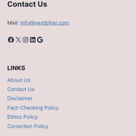
Contact Us
Mail:
info@nextbihar.com
Facebook
X
Instagram
LinkedIn
Google
LINKS
About Us
Contact Us
Disclaimer
Fact-Checking Policy
Ethics Policy
Correction Policy