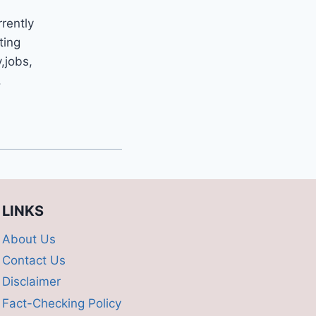
rrently
ting
y,jobs,
.
LINKS
About Us
Contact Us
Disclaimer
Fact-Checking Policy