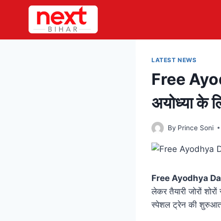
Skip
to
content
LATEST NEWS
Free Ayodh
अयोध्या के ल
By
Prince Soni
Free Ayodhya D
लेकर तैयारी जोरों शोरो
स्पेशल ट्रेन की शुरुआत