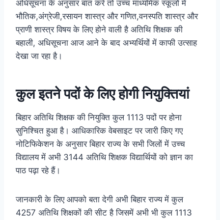
अधिसूचना के अनुसार बात करें तो उच्च माध्यमिक स्कूलों में
भौतिक,अंग्रेजी,रसायन शास्त्र और गणित,वनस्पति शास्त्र और
प्राणी शास्त्र विषय के लिए होने वाली है अतिथि शिक्षक की
बहाली, अधिसूचना आज आने के बाद अभ्यर्थियों में काफी उत्साह
देखा जा रहा है।
कुल इतने पदों के लिए होगी नियुक्तियां
बिहार अतिथि शिक्षक की नियुक्ति कुल 1113 पदों पर होना
सुनिश्चित हुआ है। आधिकारिक वेबसाइट पर जारी किए गए
नोटिफिकेशन के अनुसार बिहार राज्य के सभी जिलों में उच्च
विद्यालय में अभी 3144 अतिथि शिक्षक विद्यार्थियों को ज्ञान का
पाठ पढ़ा रहे हैं।
जानकारी के लिए आपको बता देगी अभी बिहार राज्य में कुल
4257 अतिथि शिक्षकों की सीट है जिसमें अभी भी कुल 1113