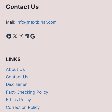
Contact Us
Mail:
info@nextbihar.com
Facebook
X
Instagram
LinkedIn
Google
LINKS
About Us
Contact Us
Disclaimer
Fact-Checking Policy
Ethics Policy
Correction Policy