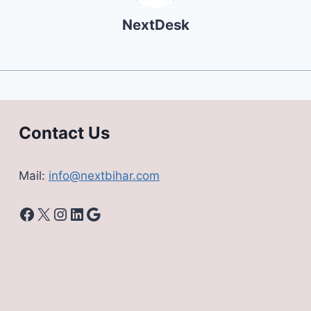
NextDesk
Contact Us
Mail:
info@nextbihar.com
Facebook
X
Instagram
LinkedIn
Google